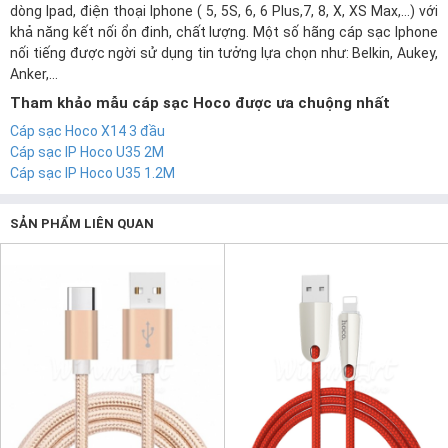
dòng Ipad, điện thoại Iphone ( 5, 5S, 6, 6 Plus,7, 8, X, XS Max,…) với
khả năng kết nối ổn đinh, chất lượng. Một số hãng cáp sạc Iphone
nối tiếng được ngời sử dụng tin tưởng lựa chọn như: Belkin, Aukey,
Anker,…
Tham khảo mẫu cáp sạc Hoco được ưa chuộng nhất
Cáp sạc Hoco X14 3 đầu
Cáp sạc IP Hoco U35 2M
Cáp sạc IP Hoco U35 1.2M
SẢN PHẨM LIÊN QUAN