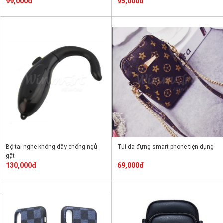
99,000đ
95,000đ
Bộ tai nghe không dây chống ngủ
Túi da đựng smart phone tiện dụng
gật
130,000đ
69,000đ