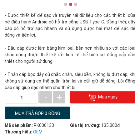
- Được thiết kế để sạc và truyền tải dữ liệu cho các thiết bị của
hệ điều hành Android có hỗ trợ cổng USB Type-C. Đồng thời, dây
cáp có hỗ trợ sạc nhanh và sử dụng được hai mặt để sạc dể
dàng và tiện lợi.
- Đầu cáp được làm bằng kim loại, bền hơn nhiều so với các loại
khác cũng được thiết kế rất tinh tế thể hiện sự đẳng cấp cần
thiết cho người sử dụng.
- Thân cáp bọc dây dù chắc chắn, siêu bền, không lo đứt cáp, khi
không sử dụng có thể quấn tròn lại và cất giữ dễ dàng. Lõi đồng
cao cấp giúp sạc nhanh cho thiết bị.
-
+
Mua ngay
1
MUA TRẢ GÓP 0 ĐỒNG
Mã sản phẩm:
PK000133
Giá thị trường:
135,000đ
Thương hiệu:
OEM