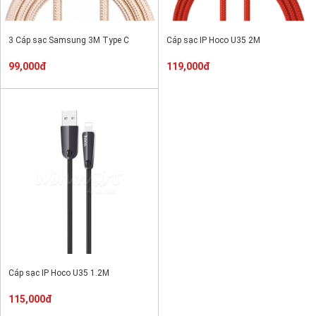
3 Cáp sạc Samsung 3M Type C
Cáp sạc IP Hoco U35 2M
99,000đ
119,000đ
Cáp sạc IP Hoco U35 1.2M
115,000đ