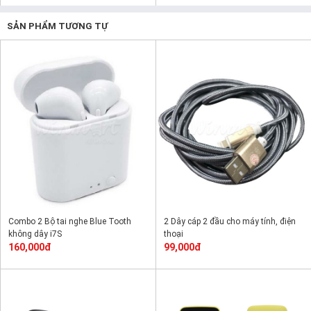
SẢN PHẨM TƯƠNG TỰ
Combo 2 Bộ tai nghe Blue Tooth
2 Dây cáp 2 đầu cho máy tính, điện
không dây i7S
thoại
160,000đ
99,000đ