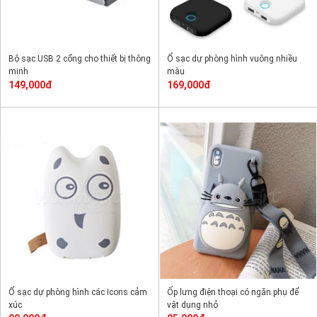
Bộ sạc USB 2 cổng cho thiết bị thông
Ổ sạc dự phòng hình vuông nhiều
minh
màu
149,000đ
169,000đ
Ổ sạc dự phòng hình các Icons cảm
Ốp lưng điện thoại có ngăn phụ để
xúc
vật dụng nhỏ