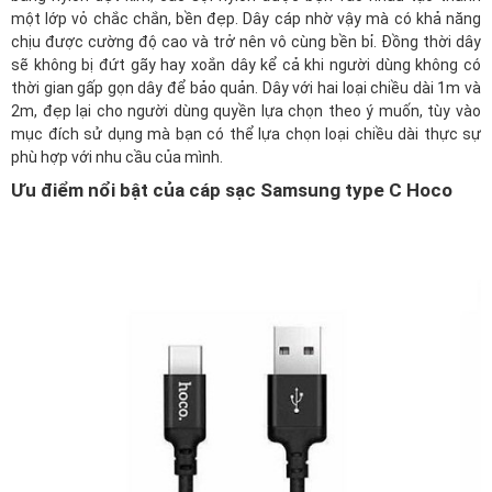
một lớp vỏ chắc chắn, bền đẹp. Dây cáp nhờ vậy mà có khả năng
chịu được cường độ cao và trở nên vô cùng bền bỉ. Đồng thời dây
sẽ không bị đứt gãy hay xoắn dây kể cả khi người dùng không có
thời gian gấp gọn dây để bảo quản. Dây với hai loại chiều dài 1m và
2m, đẹp lại cho người dùng quyền lựa chọn theo ý muốn, tùy vào
mục đích sử dụng mà bạn có thể lựa chọn loại chiều dài thực sự
phù hợp với nhu cầu của mình.
Ưu điểm nổi bật của cáp sạc Samsung type C Hoco