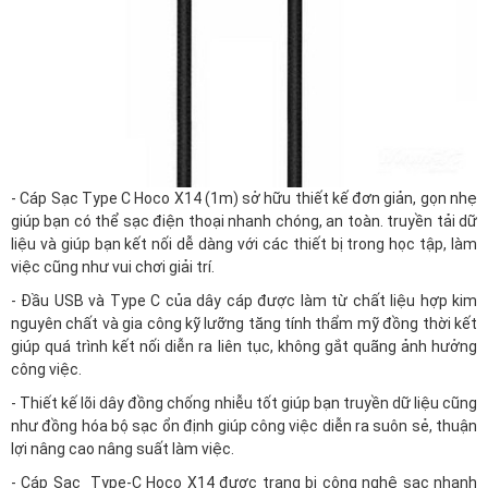
- Cáp Sạc Type C Hoco X14 (1m) sở hữu thiết kế đơn giản, gọn nhẹ
giúp bạn có thể sạc điện thoại nhanh chóng, an toàn. truyền tải dữ
liệu và giúp bạn kết nối dễ dàng với các thiết bị trong học tập, làm
việc cũng như vui chơi giải trí.
- Đầu USB và Type C của dây cáp được làm từ chất liệu hợp kim
nguyên chất và gia công kỹ lưỡng tăng tính thẩm mỹ đồng thời kết
giúp quá trình kết nối diễn ra liên tục, không gắt quãng ảnh hưởng
công việc.
- Thiết kế lõi dây đồng chống nhiễu tốt giúp bạn truyền dữ liệu cũng
như đồng hóa bộ sạc ổn định giúp công việc diễn ra suôn sẻ, thuận
lợi nâng cao nâng suất làm việc.
- Cáp Sạc Type-C Hoco X14 được trang bị công nghệ sạc nhanh