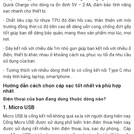
Quick Charge cho dòng ra ổn định 5V – 2.4A, đảm bảo tính năng
sạc nhanh cho thiết bị.
- Chất liệu cáp từ nhựa TPU độ đàn hồi cao, thân thiện với môi
trường đồng thời có độ bền cao dễ dàng uốn cong, chống đứt gãy
tốt giúp bạn dễ dàng bảo quản, mang theo sản phẩm mọi lúc, mọi
nơi.
- Dây kết nối với chiều dài 1m nhỏ gọn giúp bạn kết nối với nhiều ổ
điện, thiết bị khác nhau ở khoảng cách xa, phục vụ tối đa nhu cầu
sử dụng của bạn.
- Tương thích với nhiều dòng thiết bị có cổng kết nối Type C như
máy tính bảng, laptop, smartphone...
Hướng dẫn cách chọn cáp sạc tốt nhất và phù hợp
nhất
Điện thoại của bạn đang dùng thuộc dòng nào?
1. Micro USB
Micro USB là cổng kết nối không quá xa lạ với người dùng hiện nay.
Cổng Micro USB được sử dụng phổ biến trên điện thoại hiện nay,
được sử dụng rất nhiều trên điện thoại, loa, sạc dự phòng,… Cáp