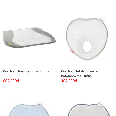
Gối chống trào ngược Babymoov
Gối chống bẹt đầu Lovenest
Babymoov màu trắng
869,000đ
362,000đ