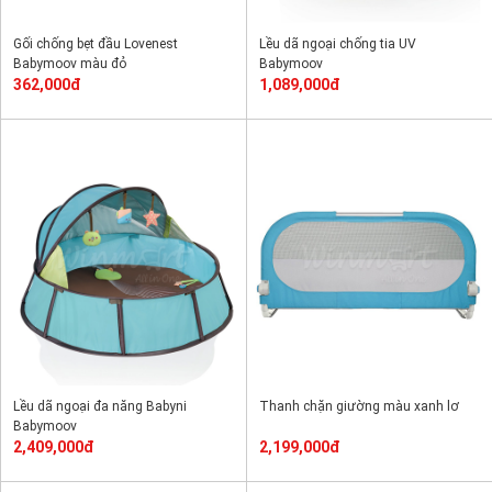
Gối chống bẹt đầu Lovenest
Lều dã ngoại chống tia UV
Babymoov màu đỏ
Babymoov
362,000đ
1,089,000đ
Lều dã ngoại đa năng Babyni
Thanh chặn giường màu xanh lơ
Babymoov
2,409,000đ
2,199,000đ