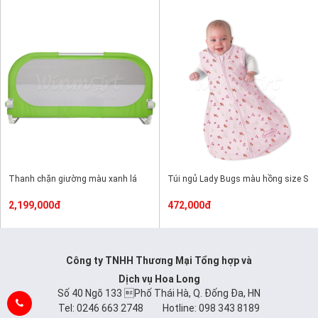
Thanh chặn giường màu xanh lá
Túi ngủ Lady Bugs màu hồng size S
2,199,000đ
472,000đ
Công ty TNHH Thương Mại Tổng hợp và
Dịch vụ Hoa Long
Số 40 Ngõ 133 Phố Thái Hà, Q. Đống Đa, HN
Tel: 0246 663 2748 Hotline: 098 343 8189