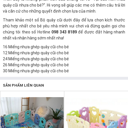
quây cũi nhựa cho bé?”. Hi vọng sẽ giúp các mẹ có thêm câu trả lời
và căn cứ cho những quyết định chọn lựa của mình.
Tham khảo một số Bộ quây cũi dưới đây để lựa chọn kích thước
phù hợp nhất cho bé yêu nhà mình vui chơi và đừng quên gọi cho
chúng tôi theo số Hotline
098 343 8189
để được đặt hàng nhanh
nhất và nhận hàng sớm nhất nha!
16 Miếng nhựa ghép quây cũi cho bé
12 Miếng nhựa ghép quây cũi cho bé
24 Miếng nhựa ghép quây cũi cho bé
26 Miếng nhựa ghép quây cũi cho bé
30 Miếng nhựa ghép quây cũi cho bé
SẢN PHẨM LIÊN QUAN