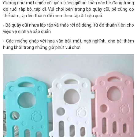
đương như một chiếc cũi giúp trông giữ an toàn các bé đang trong
độ tuổi tập bò, tập đi. Vui chơi bên trong bộ quây cũi, bé cũng có
thể bám, vịn lên thành để men theo tập đi hiệu quả.
- Bộ quây cũi nhựa lắp ráp và tháo rời dễ dàng, từ đó thuận tiện cho
việc vệ sinh và bảo quản.
- Các miếng ghép với hoa văn bắt mắt, ngộ nghĩnh, cho bé thêm
hứng khởi trong những giờ phút vui chơi.