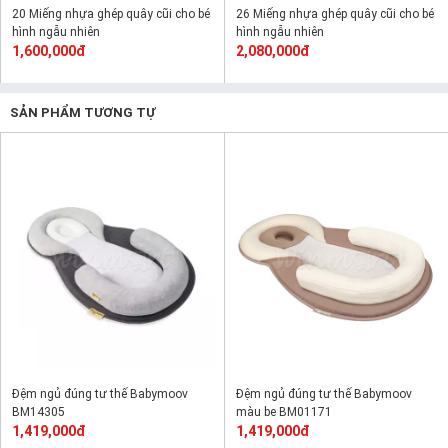
20 Miếng nhựa ghép quây cũi cho bé
26 Miếng nhựa ghép quây cũi cho bé
hình ngẫu nhiên
hình ngẫu nhiên
1,600,000đ
2,080,000đ
SẢN PHẨM TƯƠNG TỰ
Đệm ngủ đúng tư thế Babymoov
Đệm ngủ đúng tư thế Babymoov
BM14305
màu be BM01171
1,419,000đ
1,419,000đ