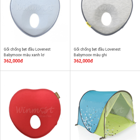
Gối chống bẹt đầu Lovenest
Gối chống bẹt đầu Lovenest
Babymoov màu xanh lơ
Babymoov màu ghi
362,000đ
362,000đ