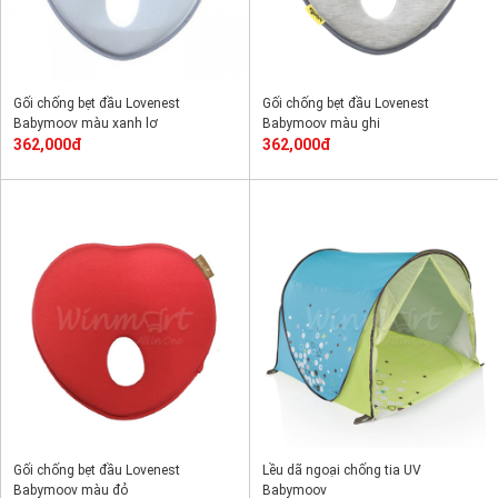
Gối chống bẹt đầu Lovenest
Gối chống bẹt đầu Lovenest
Babymoov màu xanh lơ
Babymoov màu ghi
362,000đ
362,000đ
Gối chống bẹt đầu Lovenest
Lều dã ngoại chống tia UV
Babymoov màu đỏ
Babymoov