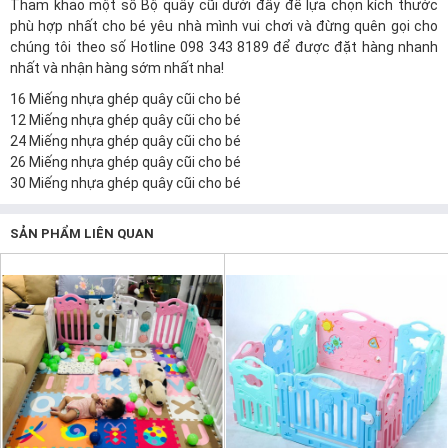
Tham khảo một số Bộ quây cũi dưới đây để lựa chọn kích thước
phù hợp nhất cho bé yêu nhà mình vui chơi và đừng quên gọi cho
chúng tôi theo số Hotline 098 343 8189 để được đặt hàng nhanh
nhất và nhận hàng sớm nhất nha!
16 Miếng nhựa ghép quây cũi cho bé
12 Miếng nhựa ghép quây cũi cho bé
24 Miếng nhựa ghép quây cũi cho bé
26 Miếng nhựa ghép quây cũi cho bé
30 Miếng nhựa ghép quây cũi cho bé
SẢN PHẨM LIÊN QUAN