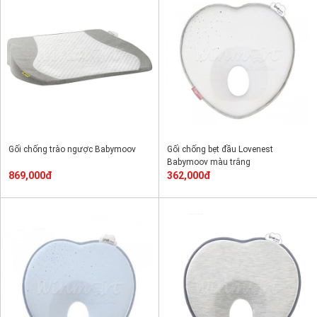
Gối chống trào ngược Babymoov
Gối chống bẹt đầu Lovenest
Babymoov màu trắng
869,000đ
362,000đ