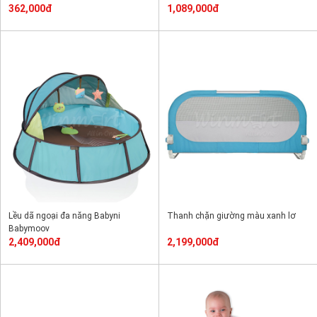
362,000đ
1,089,000đ
Lều dã ngoại đa năng Babyni
Thanh chặn giường màu xanh lơ
Babymoov
2,409,000đ
2,199,000đ