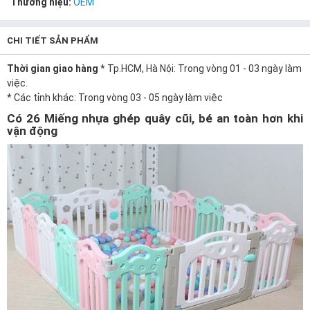
Thương hiệu:
OEM
CHI TIẾT SẢN PHẨM
Thời gian giao hàng
* Tp.HCM, Hà Nội: Trong vòng 01 - 03 ngày làm
việc.
* Các tỉnh khác: Trong vòng 03 - 05 ngày làm việc
Có 26 Miếng nhựa ghép quây cũi, bé an toàn hơn khi
vận động