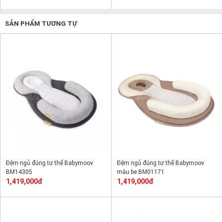
SẢN PHẨM TƯƠNG TỰ
Đệm ngủ đúng tư thế Babymoov
Đệm ngủ đúng tư thế Babymoov
BM14305
màu be BM01171
1,419,000đ
1,419,000đ