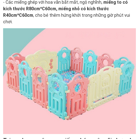
- Các miếng ghép với hoa văn bắt mắt, ngộ nghĩnh,
miếng to có
kích thước R80cm*C60cm, miếng nhỏ có kích thước
R40cm*C60cm
, cho bé thêm hứng khởi trong những giờ phút vui
chơi.