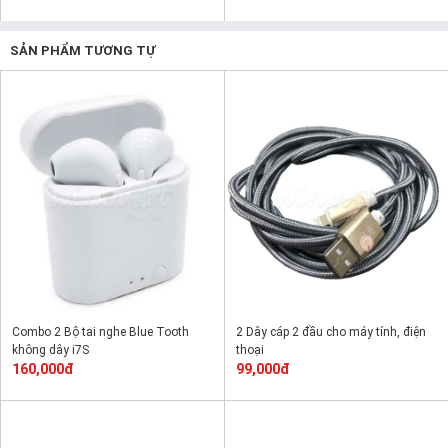
SẢN PHẨM TƯƠNG TỰ
Combo 2 Bộ tai nghe Blue Tooth
2 Dây cáp 2 đầu cho máy tính, điện
không dây i7S
thoại
160,000đ
99,000đ