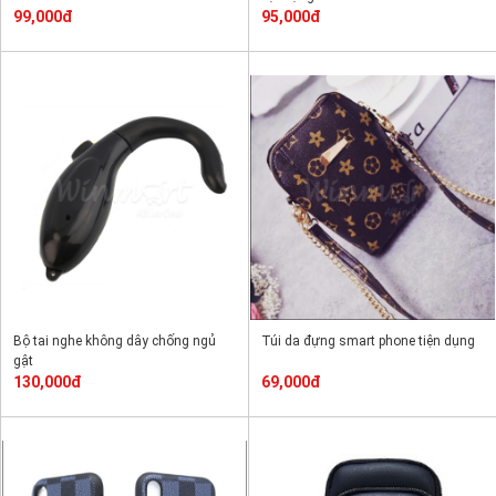
99,000đ
95,000đ
Bộ tai nghe không dây chống ngủ
Túi da đựng smart phone tiện dụng
gật
130,000đ
69,000đ