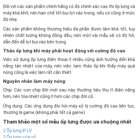
Đối với các sản phẩm chính hãng có độ chính xác cao thì ốp lưng và
máy khá khít, nên hạn chế tốt bụi lọt vào trong, nếu có cũng ở mức
độ nhẹ.
Các sản phẩm không thương hiệu đa phần được làm khá tốt, tuy
nhiên chất lượng không đồng đều, nên một vài mẫu sẽ có độ hở,
dẫn đến dễ lọt bụi vào bên trong.
Tháo ốp lưng khi máy phải hoạt động với cường độ cao
Việc sử dụng ốp lưng điện thoại ít nhiều cũng ảnh hưởng đến khả
năng tản nhiệt của máy, nên việc tạm tháo ốp khi thấy máy quá
nóng cũng là việc làm rất cần thiết.
Nguyên nhân làm máy nóng:
Chip: Các con chip đời mới sau này thường tiêu thụ ít điện năng
hơn, nên tỏa nhiệt cũng ít hơn các chip đời cũ
Ứng dụng: Các ứng dụng đòi hỏi máy xử lý cường độ cao liên tục,
thường là game (không phải tất cả game)
Tham khảo một số mẫu ốp lưng được ưa chuộng nhất
2 Ốp lưng IP LV
2 Ốp lưng cửa sổ