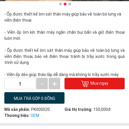
- Ốp được thiết kế ôm sát thân máy giúp bảo vệ toàn bộ lưng và
viền điện thoại.
- Viền ốp ôm kín thân máy ngăn chặn bụi bẩn và giữ điện thoại
luôn mới.
- Ốp được thiết kế ôm sát thân máy giúp bảo vệ toàn bộ lưng và
viền điện thoại, bảo vệ điện thoại tránh bị trầy xước trong quá
trình sử dụng.
- Viền ốp dẻo giúp tháo lắp dễ dàng mà không lo trầy xước máy.
-
+
Mua ngay
1
MUA TRẢ GÓP 0 ĐỒNG
Mã sản phẩm:
PK000020
Giá thị trường:
150,000đ
Thương hiệu:
OEM