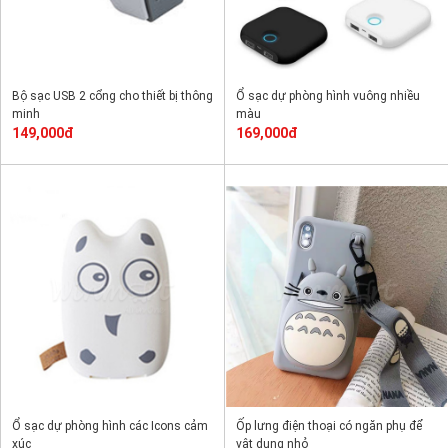
Bộ sạc USB 2 cổng cho thiết bị thông
Ổ sạc dự phòng hình vuông nhiều
minh
màu
149,000đ
169,000đ
Ổ sạc dự phòng hình các Icons cảm
Ốp lưng điện thoại có ngăn phụ để
xúc
vật dụng nhỏ