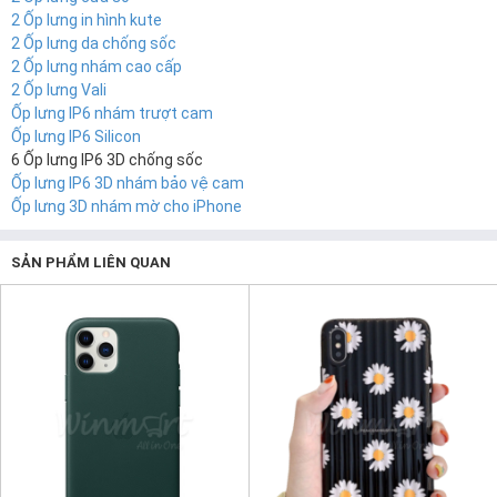
2 Ốp lưng in hình kute
2 Ốp lưng da chống sốc
2 Ốp lưng nhám cao cấp
2 Ốp lưng Vali
Ốp lưng IP6 nhám trượt cam
Ốp lưng IP6 Silicon
6 Ốp lưng IP6 3D chống sốc
Ốp lưng IP6 3D nhám bảo vệ cam
Ốp lưng 3D nhám mờ cho iPhone
SẢN PHẨM LIÊN QUAN