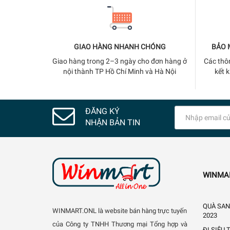
GIAO HÀNG NHANH CHÓNG
BẢO 
Giao hàng trong 2–3 ngày cho đơn hàng ở
Các thô
nội thành TP Hồ Chí Minh và Hà Nội
kết 
ĐĂNG KÝ
NHẬN BẢN TIN
WINMA
QUÀ SAN
WINMART.ONL là website bán hàng trực tuyến
2023
của Công ty TNHH Thương mại Tổng hợp và
ĐI SIÊU