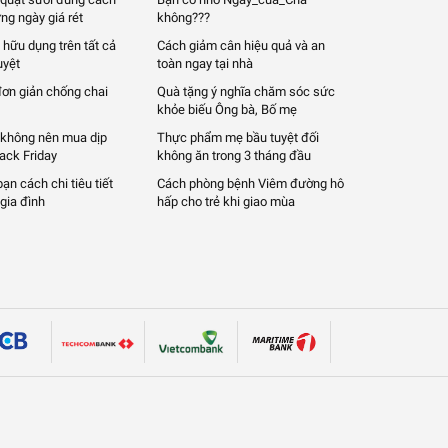
ng ngày giá rét
không???
 hữu dụng trên tất cả
Cách giảm cân hiệu quả và an
uyệt
toàn ngay tại nhà
đơn giản chống chai
Quà tặng ý nghĩa chăm sóc sức
khỏe biếu Ông bà, Bố mẹ
 không nên mua dịp
Thực phẩm mẹ bầu tuyệt đối
lack Friday
không ăn trong 3 tháng đầu
n cách chi tiêu tiết
Cách phòng bệnh Viêm đường hô
gia đình
hấp cho trẻ khi giao mùa