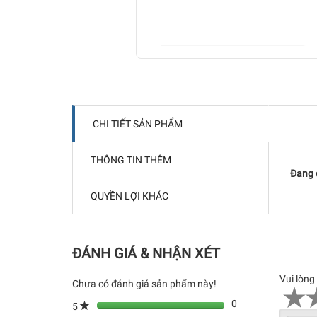
CHI TIẾT SẢN PHẨM
THÔNG TIN THÊM
Đang c
QUYỀN LỢI KHÁC
ĐÁNH GIÁ & NHẬN XÉT
Vui lòng
Chưa có đánh giá sản phẩm này!
0
5