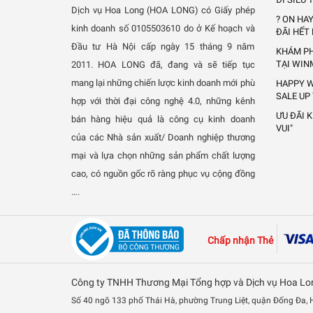
Dịch vụ Hoa Long (HOA LONG) có Giấy phép
? ON HA
kinh doanh số 0105503610 do ở Kế hoạch và
ĐÃI HẾT
Đầu tư Hà Nội cấp ngày 15 tháng 9 năm
KHÁM PH
TẠI WIN
2011.
HOA LONG đã, đang và sẽ tiếp tục
mang lại những chiến lược kinh doanh mới phù
HAPPY W
SALE UP
hợp với thời đại công nghệ 4.0, những kênh
ƯU ĐÃI 
bán hàng hiệu quả là công cụ kinh doanh
VUI"
của các Nhà sản xuất/ Doanh nghiệp thương
mại và lựa chọn những sản phẩm chất lượng
cao, có nguồn gốc rõ ràng phục vụ cộng đồng
….
Chấp nhận Thẻ
Công ty TNHH Thương Mại Tổng hợp và Dịch vụ Hoa Lo
Số 40 ngõ 133 phố Thái Hà, phường Trung Liệt, quận Đống Đa,