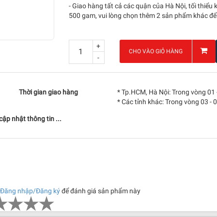
- Giao hàng tất cả các quận của Hà Nội
,
tối thiểu 
500 gam, vui lòng chọn thêm 2 sản phẩm khác để
+
CHO VÀO GIỎ HÀNG
-
Thời gian giao hàng
* Tp.HCM, Hà Nội: Trong vòng 01 
* Các tỉnh khác: Trong vòng 03 - 
ập nhật thông tin ...
Đăng nhập/Đăng ký
để đánh giá sản phẩm này