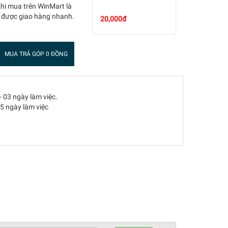
khi mua trên WinMart là
 được giao hàng nhanh.
20,000đ
MUA TRẢ GÓP 0 ĐỒNG
- 03 ngày làm việc.
05 ngày làm việc
80%