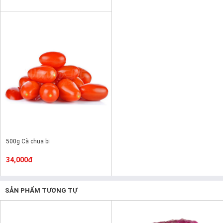
500g Cà chua bi
34,000đ
SẢN PHẨM TƯƠNG TỰ