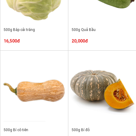
500g Bắp cải trắng
500g Quả Bầu
16,500đ
20,000đ
500g Bí cô tiên
500g Bí đỏ