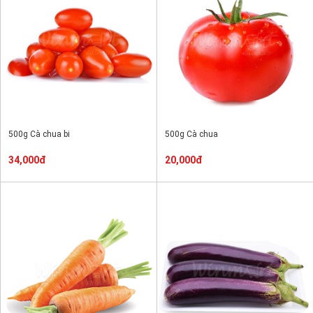
500g Cà chua bi
500g Cà chua
34,000đ
20,000đ