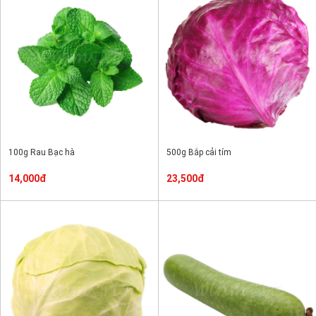
100g Rau Bạc hà
500g Bắp cải tím
14,000đ
23,500đ