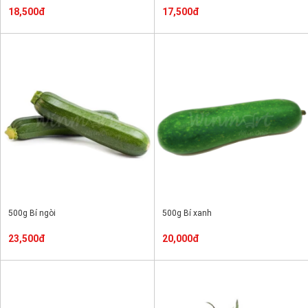
18,500đ
17,500đ
500g Bí ngòi
500g Bí xanh
23,500đ
20,000đ