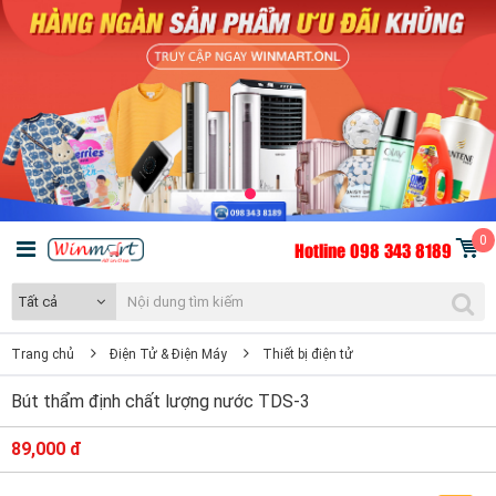
0
Hotline 098 343 8189
Tất cả
Trang chủ
Điện Tử & Điện Máy
Thiết bị điện tử
Bút thẩm định chất lượng nước TDS-3
89,000 đ