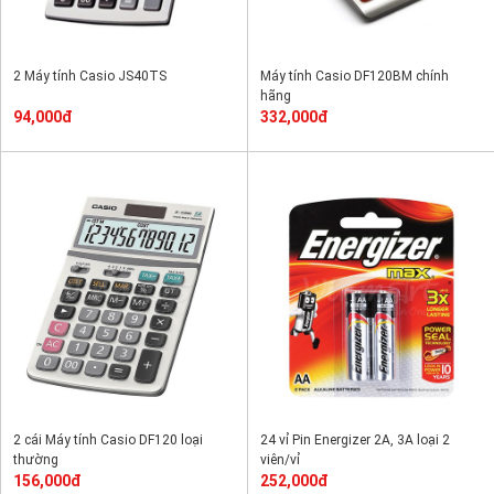
2 Máy tính Casio JS40TS
Máy tính Casio DF120BM chính
hãng
94,000đ
332,000đ
2 cái Máy tính Casio DF120 loại
24 vỉ Pin Energizer 2A, 3A loại 2
thường
viên/vỉ
156,000đ
252,000đ