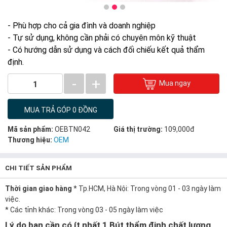
- Phù hợp cho cả gia đình và doanh nghiệp
- Tự sử dụng, không cần phải có chuyên môn kỹ thuật
- Có hướng dẫn sử dụng và cách đối chiếu kết quả thẩm
định.
-
+
Mua ngay
1
MUA TRẢ GÓP 0 ĐỒNG
Mã sản phẩm:
OEBTN042
Giá thị trường:
109,000đ
Thương hiệu:
OEM
CHI TIẾT SẢN PHẨM
Thời gian giao hàng
* Tp.HCM, Hà Nội: Trong vòng 01 - 03 ngày làm
việc.
* Các tỉnh khác: Trong vòng 03 - 05 ngày làm việc
Lý do bạn cần có ít nhất 1 Bút thẩm định chất lượng