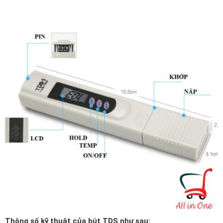
Thông số kỹ thuật của bút TDS như sau: