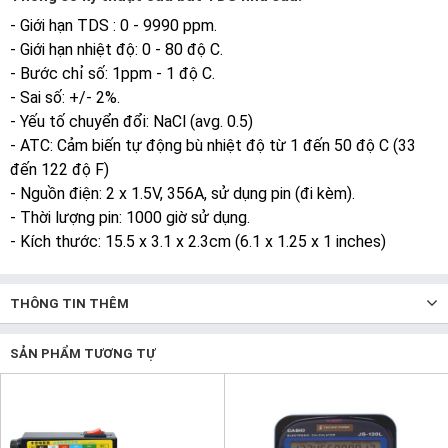
- Giới hạn TDS : 0 - 9990 ppm.
- Giới hạn nhiệt độ: 0 - 80 độ C.
- Bước chỉ số: 1ppm - 1 độ C.
- Sai số: +/- 2%.
- Yếu tố chuyển đổi: NaCl (avg. 0.5)
- ATC: Cảm biến tự động bù nhiệt độ từ 1 đến 50 độ C (33
đến 122 độ F)
- Nguồn điện: 2 x 1.5V, 356A, sử dụng pin (đi kèm).
- Thời lượng pin: 1000 giờ sử dụng.
- Kích thước: 15.5 x 3.1 x 2.3cm (6.1 x 1.25 x 1 inches)
THÔNG TIN THÊM
SẢN PHẨM TƯƠNG TỰ