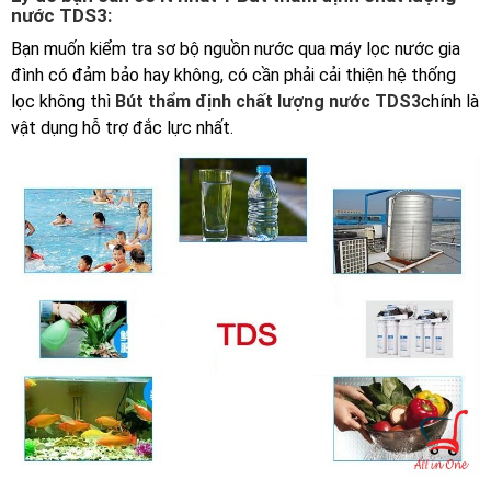
nước TDS3:
Bạn muốn kiểm tra sơ bộ nguồn nước qua máy lọc nước gia
đình có đảm bảo hay không, có cần phải cải thiện hệ thống
lọc không thì
Bút thẩm định chất lượng nước TDS3
chính là
vật dụng hỗ trợ đắc lực nhất.