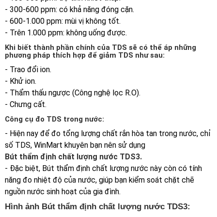
- 300-600 ppm: có khả năng đóng cặn.
- 600-1.000 ppm: mùi vị không tốt.
- Trên 1.000 ppm: không uống được.
Khi biết thành phần chính của TDS sẽ có thể áp những
phương pháp thích hợp để giảm TDS như sau:
- Trao đổi ion.
- Khử ion.
- Thẩm thấu ngược (Công nghệ lọc R.O).
- Chưng cất.
Công cụ đo TDS trong nước:
- Hiện nay để đo tổng lượng chất rắn hòa tan trong nước, chỉ
số TDS, WinMart khuyên bạn nên sử dụng
Bút thẩm định chất lượng nước TDS3.
- Đặc biệt, Bút thẩm định chất lượng nước này còn có tính
năng đo nhiệt độ của nước, giúp bạn kiểm soát chặt chẽ
nguồn nước sinh hoạt của gia đình.
Hình ảnh Bút thẩm định chất lượng nước TDS3: