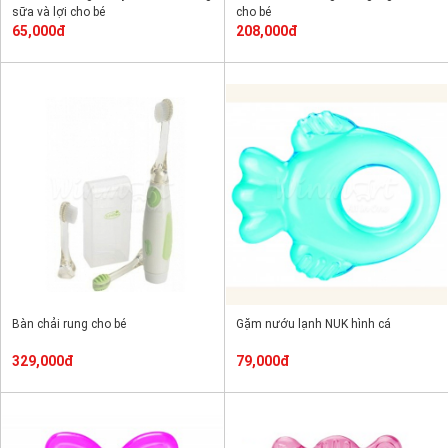
sữa và lợi cho bé
cho bé
65,000đ
208,000đ
Bàn chải rung cho bé
Gặm nướu lạnh NUK hình cá
329,000đ
79,000đ