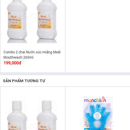
Combo 2 chai Nước súc miệng Medi
Mouthwash 260ml
199,000đ
SẢN PHẨM TƯƠNG TỰ