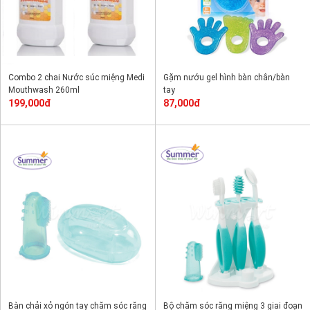
Combo 2 chai Nước súc miệng Medi
Gặm nướu gel hình bàn chân/bàn
Mouthwash 260ml
tay
199,000đ
87,000đ
Bàn chải xỏ ngón tay chăm sóc răng
Bộ chăm sóc răng miệng 3 giai đoạn