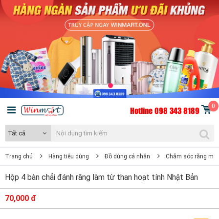
0
Hotline 098 343 8189
Tất cả
Trang chủ
Hàng tiêu dùng
Đồ dùng cá nhân
Chăm sóc răng miệ
Hộp 4 bàn chải đánh răng làm từ than hoạt tính Nhật Bản
70,000 đ