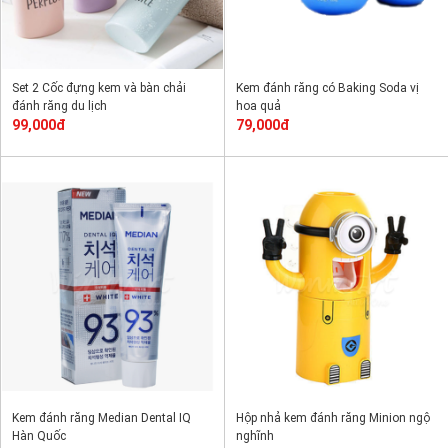
Set 2 Cốc đựng kem và bàn chải
Kem đánh răng có Baking Soda vị
đánh răng du lịch
hoa quả
99,000đ
79,000đ
Kem đánh răng Median Dental IQ
Hộp nhả kem đánh răng Minion ngộ
Hàn Quốc
nghĩnh