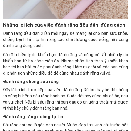
Những lợi ích của việc đánh răng đều đặn, đúng cách
Đánh răng đều đặn 2 lần mỗi ngày sẽ mang lại cho bạn sức khỏe,
chống bệnh tất, tự tin nâng cao chất lượng cuộc sống, hãy cùng
đánh răng đúng cách.
Có rất nhiều lý do khiến bạn đánh răng và cũng có rất nhiều lý do
khiến bạn từ bỏ công việc đó. Nhưng phân tích theo ý khiến khoa
học thì bạn bắt buộc phải đánh răng. Hôm nay tôi và các bạn cùng
đi phân tích những điều đó để cùng nhau đánh răng vui vẻ.
Đánh răng chống sâu răng
Đây là lợi ích trực tiếp của việc đánh răng. Dù lớn hay bé thì chúng
ta cũng bị bệnh sâu răng hành hạ. Cuộc đời này cũng chỉ có ăn, ngủ
và vui chơi. Nếu bị sâu răng thì bạn đâu có ăn uống thoải mái được
vì thế hãy chú ý đánh răng bạn nhé.
Đánh răng tăng cường tự tin
Cái răng cái tóc là góc con người. Muốn đẹp trai xinh gái trước hết