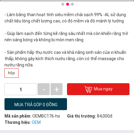
- Làm bằng than hoạt tính siêu mềm chải sạch 99% -AL sử dụng
chất liệu lông chất lượng cao, có độ mềm và độ mảnh lý tưởng
- Giúp làm sạch đến từng kẽ răng sâu nhất mà còn khiến răng trở
nên sáng bóng và không bị mòn men răng
- Sản phẩm hấp thụ nước cao và khả năng sinh sản của vi khuẩn
thấp, không gây kích thích nướu răng, còn có thể massage cho
nướu răng nữa.
hộp
-
+
Mua ngay
1
MUA TRẢ GÓP 0 ĐỒNG
Mã sản phẩm:
OEMBC176-ho
Giá thị trường:
84,000đ
Thương hiệu:
OEM