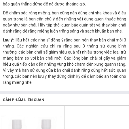
bảo quản thẳng đứng để nó được thoáng gió.
Để chăm sóc răng miệng, bạn cũng nên dùng chỉ nha khoa và điều
quan trọng là bạn cần chú ý đến những vật dụng quen thuộc hằng
ngày như bàn chải. Hãy tập thói quen bảo quản tốt và thay bàn chải
đánh răng để răng miệng luôn trắng sáng và sạch khuẩn bạn nhé.
Lưu ý:
Hầu hết các nha sĩ đồng ý rằng bạn nên thay bàn chải mỗi 3
tháng. Các nghiên cứu chỉ ra rằng sau 3 tháng sử dụng bình
thường, các bàn chải sẽ giảm hiệu quả rất nhiều trong việc loại trừ
mảng bám so với bàn chải mới. Các lông bàn chải bị gãy và giảm
hiệu quả tiếp cận đến những vùng khó chạm đến xung quanh răng.
Vì vậy mà hạn sử dụng của bàn chải đánh răng cũng hết sức quan
trọng, các bạn nên lưu ý thay đứng định kỳ để đảm bảo an toán cho
răng miệng nhé.
SẢN PHẨM LIÊN QUAN