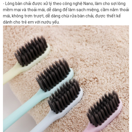
- Lông bàn chải được xử lý theo công nghệ Nano, làm cho sợi lông
mềm mại và thoải mái, dễ dàng để làm sạch miệng, cầm nắm thoải
mái, không trơn trượt, dễ dàng chùi rửa bàn chải, được thiết kế
dành cho trẻ em với nướu yếu.