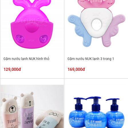
Gặm nướu lạnh NUK hình thỏ
Gặm nướu NUK lạnh 3 trong 1
129,000đ
169,000đ