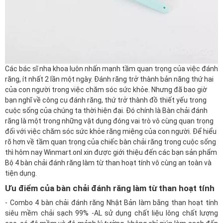
Các bác sĩ nha khoa luôn nhấn mạnh tầm quan trọng của việc đánh
răng, ít nhất 2 lần một ngày. Đánh răng trở thành bản năng thứ hai
của con người trong việc chăm sóc sức khỏe. Nhưng đã bao giờ
bạn nghĩ về công cụ đánh răng, thứ trở thành đồ thiết yếu trong
cuộc sống của chúng ta thời hiện đại. Đó chính là Bàn chải đánh
răng là một trong những vật dụng đóng vai trò vô cùng quan trọng
đối với việc
chăm sóc sức khỏe răng miệng
của con người. Để hiểu
rõ hơn về tầm quan trọng của chiếc bàn chải răng trong cuộc sống
thì hôm nay
Winmart.onl
xin được giới thiệu đến các bạn sản phẩm
Bộ 4 bàn chải đánh răng làm từ than hoạt tính
vô cùng an toàn và
tiện dụng.
Ưu điểm của bàn chải đánh răng làm từ than hoạt tính
- Combo 4 bàn chải đánh răng Nhật Bản làm bằng than hoạt tính
siêu mềm chải sạch 99% -AL sử dụng chất liệu lông chất lượng