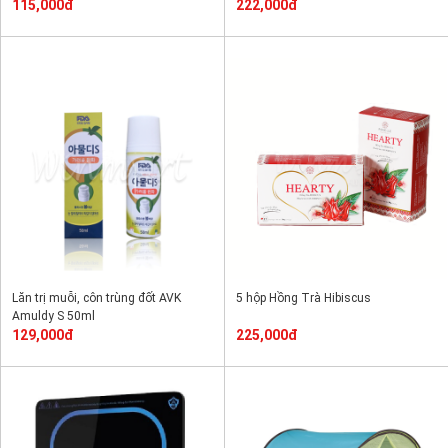
115,000đ
222,000đ
Lăn trị muỗi, côn trùng đốt AVK
5 hộp Hồng Trà Hibiscus
Amuldy S 50ml
129,000đ
225,000đ