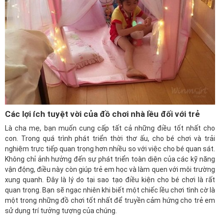
Các lợi ích tuyệt vời của đồ chơi nhà lều đối với trẻ
Là cha mẹ, bạn muốn cung cấp tất cả những điều tốt nhất cho
con. Trong quá trình phát triển thời thơ ấu, cho bé chơi và trải
nghiệm trực tiếp quan trọng hơn nhiều so với việc cho bé quan sát.
Không chỉ ảnh hưởng đến sự phát triển toàn diện của các kỹ năng
vận động, điều này còn giúp trẻ em học và làm quen với môi trường
xung quanh. Đây là lý do tại sao tạo điều kiện cho bé chơi là rất
quan trọng. Bạn sẽ ngạc nhiên khi biết một chiếc lều chơi tình cờ là
một trong những đồ chơi tốt nhất để truyền cảm hứng cho trẻ em
sử dụng trí tưởng tượng của chúng.