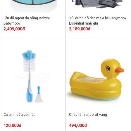
Lều dã ngoại đa năng Babyni
Túi đựng đồ cho mẹ & bé Babymoov
Babymoov
Essential màu ghi
2,409,000đ
2,189,000đ
Cọ bình sữa có mút
Chậu tắm phao vịt vàng
120,000đ
494,000đ