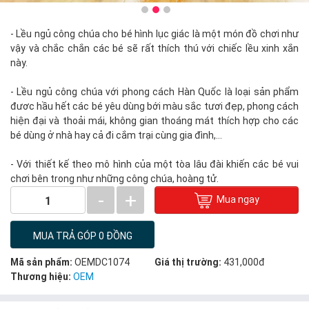
- Lều ngủ công chúa cho bé hình lục giác là một món đồ chơi như
vậy và chắc chắn các bé sẽ rất thích thú với chiếc lều xinh xắn
này.
- Lều ngủ công chúa với phong cách Hàn Quốc là loại sản phẩm
đươc hầu hết các bé yêu dùng bới màu sắc tươi đẹp, phong cách
hiện đại và thoải mái, không gian thoáng mát thích hợp cho các
bé dùng ở nhà hay cả đi cắm trại cùng gia đình,…
- Với thiết kế theo mô hình của một tòa lâu đài khiến các bé vui
chơi bên trong như những công chúa, hoàng tử.
-
+
Mua ngay
1
MUA TRẢ GÓP 0 ĐỒNG
Mã sản phẩm:
OEMDC1074
Giá thị trường:
431,000đ
Thương hiệu:
OEM