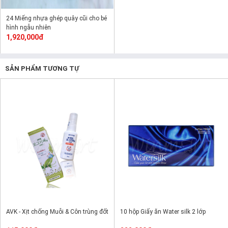
24 Miếng nhựa ghép quây cũi cho bé
hình ngẫu nhiên
1,920,000đ
SẢN PHẨM TƯƠNG TỰ
AVK - Xịt chống Muỗi & Côn trùng đốt
10 hộp Giấy ăn Water silk 2 lớp