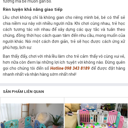
tưởng mà bé muốn gắn bó.
Rèn luyện khả năng giao tiếp
Lều chơi không chỉ là không gian cho riêng mình bé, bé có thể sẻ
chia niềm vui này với nhiều người nữa. Khi chơi cùng nhau, trẻ học
cách tương tác với nhau để xây dựng các quy tắc và tuân theo
chúng, đồng thời học cách quan tâm đến nhu cầu, mong muốn của
người khác. Nói một cách đơn giản, trẻ sẽ học được cách ứng xử
phù hợp, lịch sự.
Bạn thấy đấy, chơi với nhà lều làm cho trẻ cảm thấy vô cùng vui vẻ,
hơn nữa còn đem lại những lợi ích tuyệt vời không nào. Đừng quên
gọi cho chúng tôi đến số
Hotline 098 343 8189
để được đặt hàng
nhanh nhất và nhận hàng sớm nhất nhé!
SẢN PHẨM LIÊN QUAN