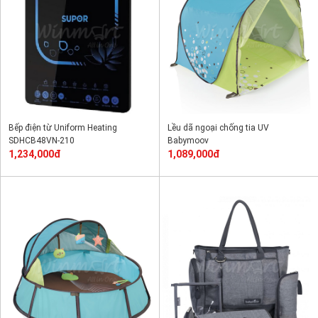
Bếp điện từ Uniform Heating
Lều dã ngoại chống tia UV
SDHCB48VN-210
Babymoov
1,234,000đ
1,089,000đ