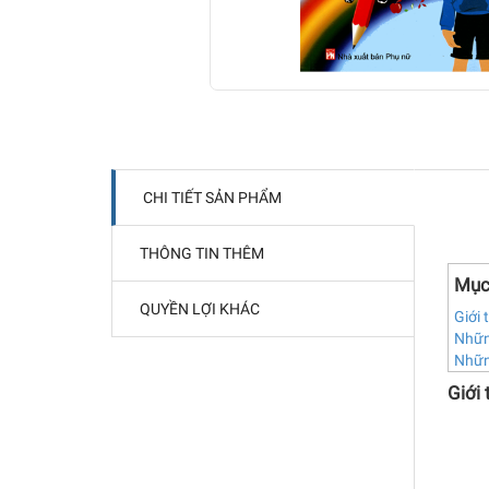
CHI TIẾT SẢN PHẨM
THÔNG TIN THÊM
Mục
QUYỀN LỢI KHÁC
Giới 
Những
Nhữn
Giới 