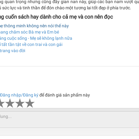
ng quan trọng nhưng cũng đầy gian nan này, giúp các bạn nam vượt qua
 sức lực và tinh thần để đón chào một tương lai tốt đẹp ở phía trước.
g cuốn sách hay dành cho cả mẹ và con nên đọc
ẹ thông minh không nên nói thế này
ang chăm sóc Bà mẹ và Em bé
ặng cuộc sống - Mẹ sẽ không lạnh nữa
 tất tần tật về con trai và con gái
trang vào đời
Đăng nhập/Đăng ký
để đánh giá sản phẩm này