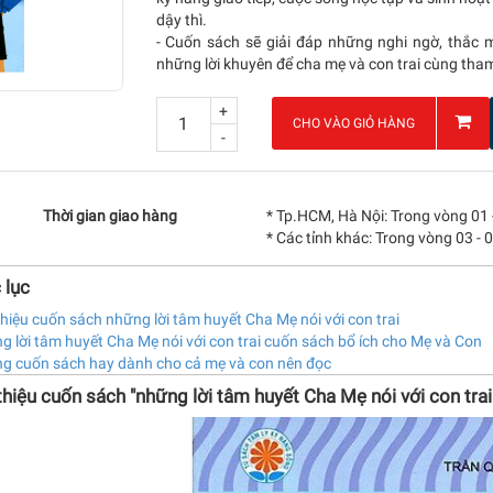
dậy thì.
- Cuốn sách sẽ giải đáp những nghi ngờ, thắc m
những lời khuyên để cha mẹ và con trai cùng tha
+
CHO VÀO GIỎ HÀNG
-
Thời gian giao hàng
* Tp.HCM, Hà Nội: Trong vòng 01 
* Các tỉnh khác: Trong vòng 03 - 
 lục
thiệu cuốn sách những lời tâm huyết Cha Mẹ nói với con trai
 lời tâm huyết Cha Mẹ nói với con trai cuốn sách bổ ích cho Mẹ và Con
g cuốn sách hay dành cho cả mẹ và con nên đọc
thiệu cuốn sách "những lời tâm huyết Cha Mẹ nói với con trai