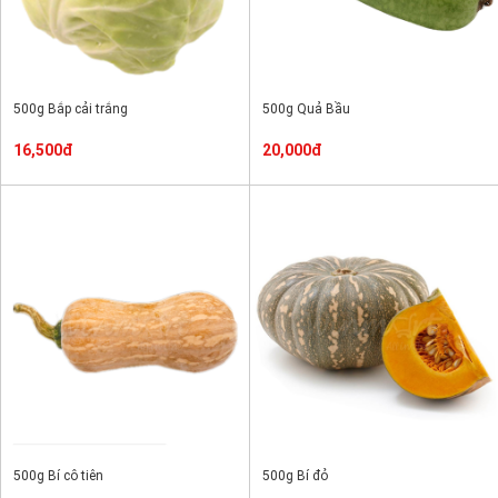
500g Bắp cải trắng
500g Quả Bầu
16,500đ
20,000đ
500g Bí cô tiên
500g Bí đỏ