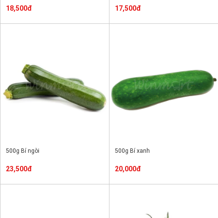
18,500đ
17,500đ
500g Bí ngòi
500g Bí xanh
23,500đ
20,000đ