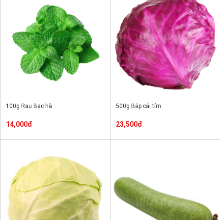
100g Rau Bạc hà
500g Bắp cải tím
14,000đ
23,500đ