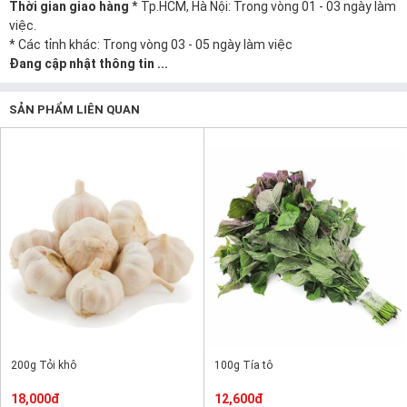
Thời gian giao hàng
* Tp.HCM, Hà Nội: Trong vòng 01 - 03 ngày làm
việc.
* Các tỉnh khác: Trong vòng 03 - 05 ngày làm việc
Đang cập nhật thông tin ...
SẢN PHẨM LIÊN QUAN
200g Tỏi khô
100g Tía tô
18,000đ
12,600đ