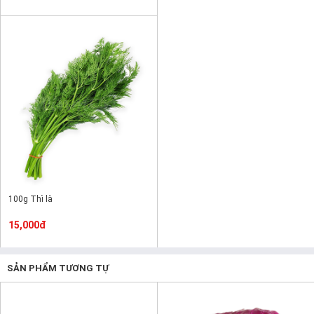
100g Thì là
15,000đ
SẢN PHẨM TƯƠNG TỰ